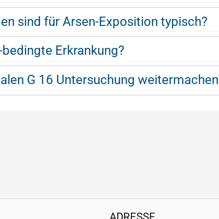
n sind für Arsen-Exposition typisch?
n-bedingte Erkrankung?
malen G 16 Untersuchung weitermachen
ADRESSE