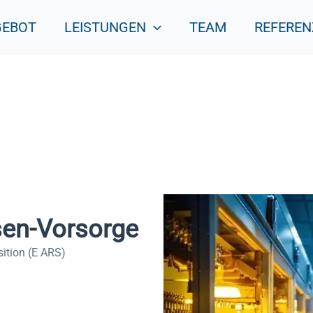
GEBOT
LEISTUNGEN
TEAM
REFEREN
sen-Vorsorge
ition (E ARS)