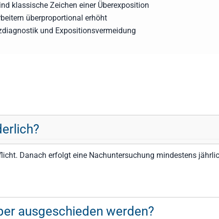
nd klassische Zeichen einer Überexposition
beitern überproportional erhöht
tzdiagnostik und Expositionsvermeidung
derlich?
flicht. Danach erfolgt eine Nachuntersuchung mindestens jährl
per ausgeschieden werden?