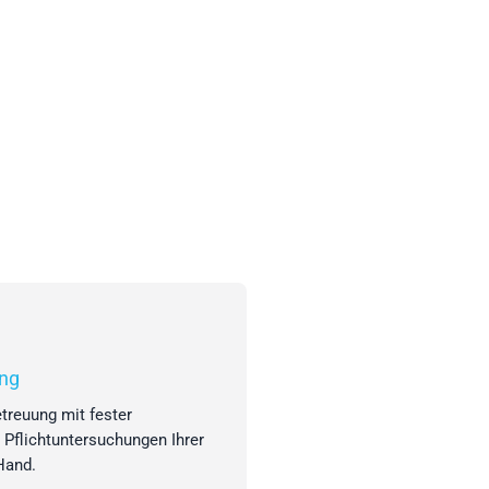
ng
treuung mit fester
 Pflichtuntersuchungen Ihrer
Hand.