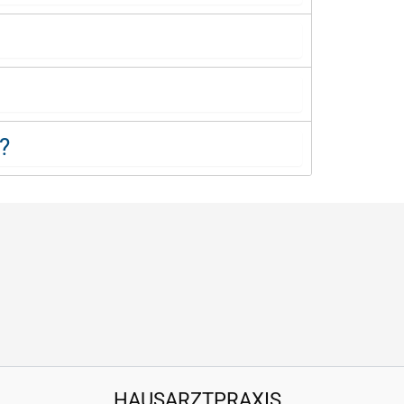
?
HAUSARZTPRAXIS