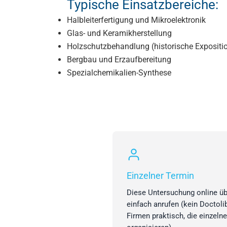
Typische Einsatzbereiche:
Halbleiterfertigung und Mikroelektronik
Glas- und Keramikherstellung
Holzschutzbehandlung (historische Expositi
Bergbau und Erzaufbereitung
Spezialchemikalien-Synthese
Einzelner Termin
Diese Untersuchung online ü
einfach anrufen (kein Doctoli
Firmen praktisch, die einzeln