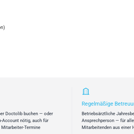
on)
Regelmäßige Betreuu
ber Doctolib buchen — oder
Betriebsärztliche Jahresbe
b-Account nötig, auch für
Ansprechperson — für alle
e Mitarbeiter-Termine
Mitarbeitenden aus einer 