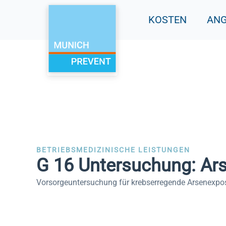
Zum
KOSTEN
AN
Inhalt
springen
BETRIEBSMEDIZINISCHE LEISTUNGEN
G 16 Untersuchung: Ar
Vorsorgeuntersuchung für krebserregende Arsenexpos