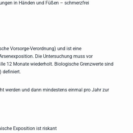
ungen in Händen und Füßen – schmerzfrei
sche Vorsorge-Verordnung) und ist eine
r Arsenexposition. Die Untersuchung muss vor
lle 12 Monate wiederholt. Biologische Grenzwerte sind
definiert.
cht werden und dann mindestens einmal pro Jahr zur
ische Exposition ist riskant