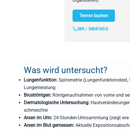
organisieren).
Termin buchen
089 / 5404169-0
Was wird untersucht?
Lungenfunktion:
Spirometrie (Lungenfunktionstest, 
Lungenleistung
Bruströntgen:
Röntgenaufnahmen von vorne und sei
Dermatologische Untersuchung:
Hautveränderungen,
schmerzfrei
Arsen im Urin:
24-Stunden-Urinsammlung (zeigt wie vi
Arsen im Blut gemessen:
Aktuelle Expositionsabsch