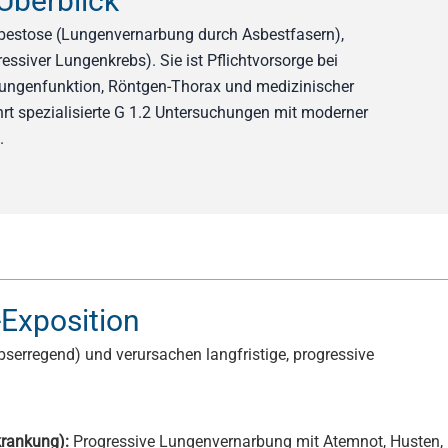
Überblick
sbestose (Lungenvernarbung durch Asbestfasern),
essiver Lungenkrebs). Sie ist Pflichtvorsorge bei
 Lungenfunktion, Röntgen-Thorax und medizinischer
t spezialisierte G 1.2 Untersuchungen mit moderner
.
-Exposition
bserregend) und verursachen langfristige, progressive
rankung):
Progressive Lungenvernarbung mit Atemnot, Husten,