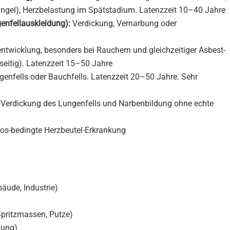
angel), Herzbelastung im Spätstadium. Latenzzeit 10–40 Jahre
enfellauskleidung):
Verdickung, Vernarbung oder
twicklung, besonders bei Rauchern und gleichzeitiger Asbest-
nseitig). Latenzzeit 15–50 Jahre
enfells oder Bauchfells. Latenzzeit 20–50 Jahre. Sehr
 Verdickung des Lungenfells und Narbenbildung ohne echte
os-bedingte Herzbeutel-Erkrankung
äude, Industrie)
Spritzmassen, Putze)
mung)