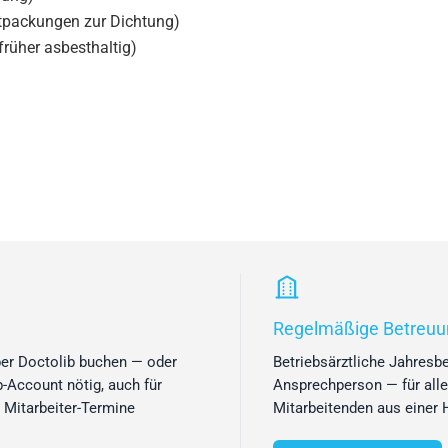
tpackungen zur Dichtung)
rüher asbesthaltig)
Regelmäßige Betreuu
ber Doctolib buchen — oder
Betriebsärztliche Jahresbe
b-Account nötig, auch für
Ansprechperson — für alle
e Mitarbeiter-Termine
Mitarbeitenden aus einer 