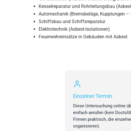
Kesselreparatur und Rohrleitungsbau (Asbes
Automechanik (Bremsbeläge, Kupplungen – f
Schiffsbau und Schiffsreparatur
Elektrotechnik (Asbest-Isolationen)
Feuerwehreinsätze in Gebäuden mit Asbest
Einzelner Termin
Diese Untersuchung online ü
einfach anrufen (kein Doctoli
Firmen praktisch, die einzeln
organisieren).