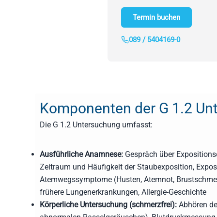
Termin buchen
089 / 5404169-0
Komponenten der G 1.2 Un
Die G 1.2 Untersuchung umfasst:
Ausführliche Anamnese:
Gespräch über Expositionsd
Zeitraum und Häufigkeit der Staubexposition, Exp
Atemwegssymptome (Husten, Atemnot, Brustschmerz),
frühere Lungenerkrankungen, Allergie-Geschichte
Körperliche Untersuchung (schmerzfrei):
Abhören der