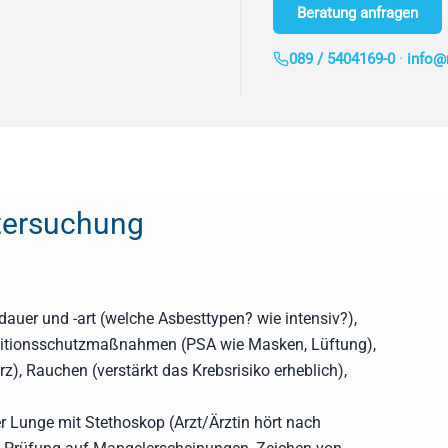
Beratung anfragen
089 / 5404169-0
·
info@
tersuchung
auer und -art (welche Asbesttypen? wie intensiv?),
ositionsschutzmaßnahmen (PSA wie Masken, Lüftung),
 Rauchen (verstärkt das Krebsrisiko erheblich),
 Lunge mit Stethoskop (Arzt/Ärztin hört nach