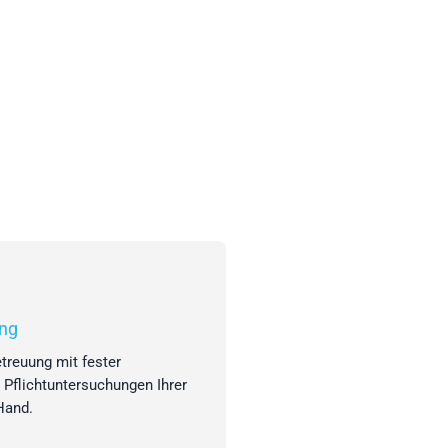
ng
treuung mit fester
 Pflichtuntersuchungen Ihrer
Hand.