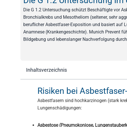
Die G 1.2 Untersuchung im 
Die G 1.2 Untersuchung schützt Beschäftigte vor A
Bronchialkrebs und Mesotheliom (seltener, sehr aggr
beruflicher Asbestfaser-Exposition und basiert auf
Anamnese (Krankengeschichte). Munich Prevent führ
Bildgebung und lebenslanger Nachverfolgung durch
Inhaltsverzeichnis
Risiken bei Asbestfaser
Asbestfasern sind hochkarzinogen (stark kre
Lungenschädigungen:
Asbestose (Pneumokoniose, Lungenstauberk