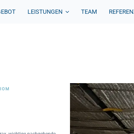
GEBOT
LEISTUNGEN
TEAM
REFEREN
LIOM
rax, wichtige nachgehende